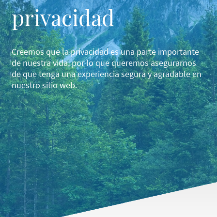
privacidad
Creemos que la privacidad es una parte importante
de nuestra vida, por lo que queremos asegurarnos
de que tenga una experiencia segura y agradable en
nuestro sitio web.